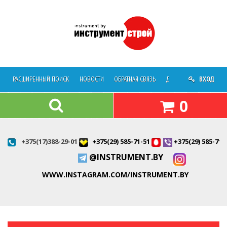
РАСШИРЕННЫЙ ПОИСК
НОВОСТИ
ОБРАТНАЯ СВЯЗЬ
ДОСТАВКА
ВХОД
О МАГАЗ
0
+375(17)388-29-01
+375(29) 585-71-51
+375(29) 585-71-
@INSTRUMENT.BY
WWW.INSTAGRAM.COM/INSTRUMENT.BY