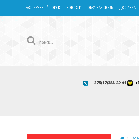
РАСШИРЕННЫЙ ПОИСК
НОВОСТИ
ОБРАТНАЯ СВЯЗЬ
ДОСТАВКА
+375(17)388-29-01
+
Все