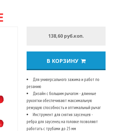
E
138,60 руб.коп.
В КОРЗИНУ
Для универсального зажима и работ по
резанию
Дизайн с большим рычагом - длинные
рукоятки обеспечивают максимальную
режущую способность и оптимальный рычаг
Инструмент для снятия заусенцев -
ребра для заусенец на головке позволяют
работать с трубами до 25 мм