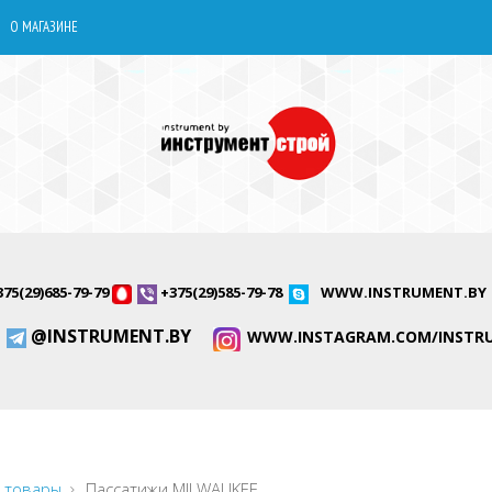
О МАГАЗИНЕ
375(29)685-79-79
+375(29)585-79-78
WWW.INSTRUMENT.BY
@INSTRUMENT.BY
WWW.INSTAGRAM.COM/INSTR
 товары
Пассатижи MILWAUKEE