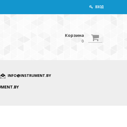
ВХОД
Корзина
0
INFO@INSTRUMENT.BY
UMENT.BY