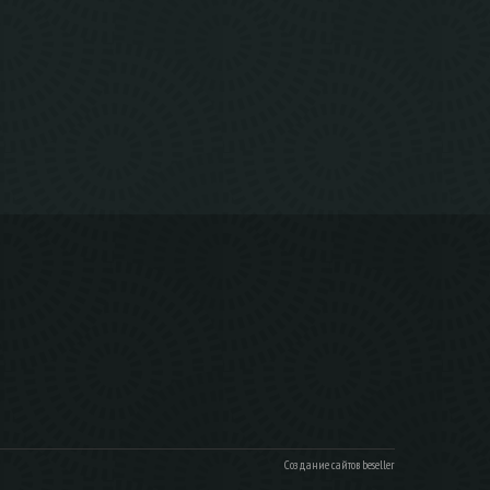
Создание сайтов beseller