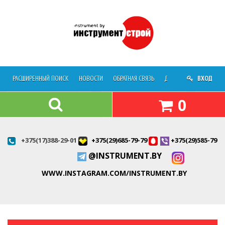
РАСШИРЕННЫЙ ПОИСК
НОВОСТИ
ОБРАТНАЯ СВЯЗЬ
ДОСТАВКА
ВХОД
О МАГАЗ
0
+375(17)388-29-01
+375(29)685-79-79
+375(29)585-79-7
@INSTRUMENT.BY
WWW.INSTAGRAM.COM/INSTRUMENT.BY