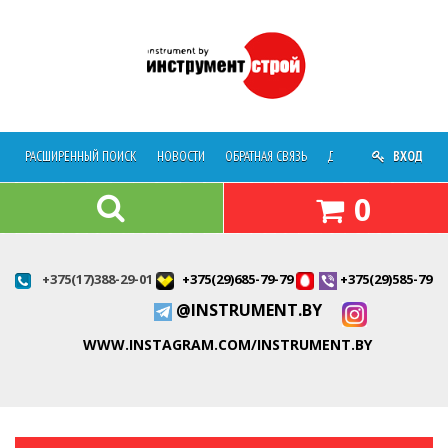
РАСШИРЕННЫЙ ПОИСК
НОВОСТИ
ОБРАТНАЯ СВЯЗЬ
ДОСТАВКА
ВХОД
О МАГАЗ
0
+375(17)388-29-01
+375(29)685-79-79
+375(29)585-79-7
@INSTRUMENT.BY
WWW.INSTAGRAM.COM/INSTRUMENT.BY