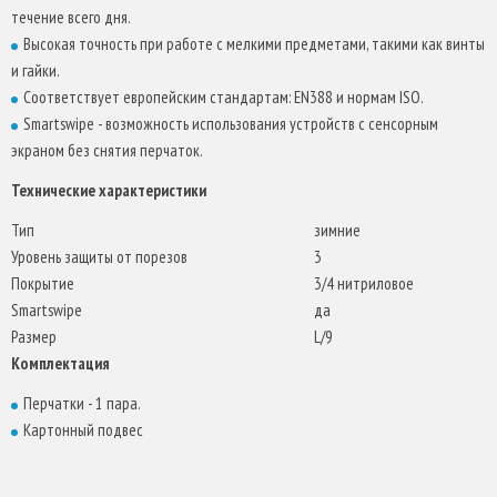
течение всего дня.
Высокая точность при работе с мелкими предметами, такими как винты
и гайки.
Соответствует европейским стандартам: EN388 и нормам ISO.
Smartswipe - возможность использования устройств с сенсорным
экраном без снятия перчаток.
Технические характеристики
Тип
зимние
Уровень защиты от порезов
3
Покрытие
3/4 нитриловое
Smartswipe
да
Размер
L/9
Комплектация
Перчатки - 1 пара.
Картонный подвес