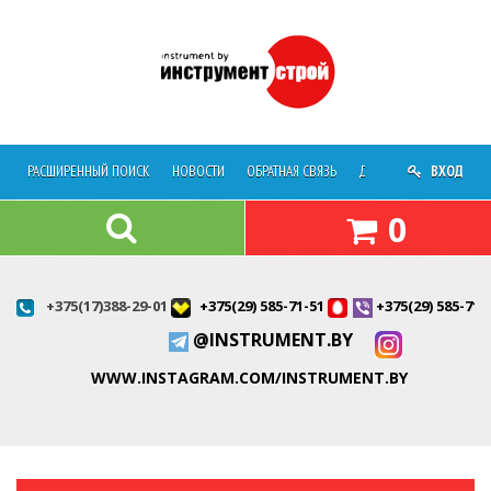
РАСШИРЕННЫЙ ПОИСК
НОВОСТИ
ОБРАТНАЯ СВЯЗЬ
ДОСТАВКА
ВХОД
О МАГАЗ
0
+375(17)388-29-01
+375(29) 585-71-51
+375(29) 585-71-
@INSTRUMENT.BY
WWW.INSTAGRAM.COM/INSTRUMENT.BY