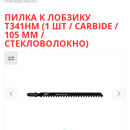
стекловолокно)
ПИЛКА К ЛОБЗИКУ
T341HМ (1 ШТ / CARBIDE /
105 ММ /
СТЕКЛОВОЛОКНО)
Previous
Ne