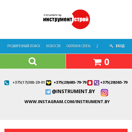
РАСШИРЕННЫЙ ПОИСК
НОВОСТИ
ОБРАТНАЯ СВЯЗЬ
ДОСТАВКА
ВХОД
О МАГАЗ
0
+375(17)388-29-01
+375(29)685-79-79
+375(29)585-79-7
@INSTRUMENT.BY
WWW.INSTAGRAM.COM/INSTRUMENT.BY