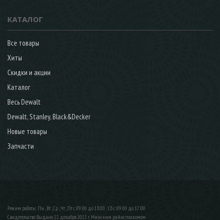
КАТАЛОГ
Все товары
Хиты
Скидки и акции
Каталог
Весь Dewalt
Dewalt, Stanley, Black&Decker
Новые товары
Запчасти
Режим работы: Пн , Вт , Ср , Чт , Пт c 09:00 до 18:00 ; Сб c 09:00 до 17:00
Свидетельство Выдано 22 декабря 2015 г. Минским райисполкомом