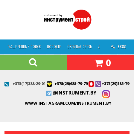
РАСШИРЕННЫЙ ПОИСК
НОВОСТИ
ОБРАТНАЯ СВЯЗЬ
ДОСТАВКА
ВХОД
О МАГАЗ
0
+375(17)388-29-01
+375(29)685-79-79
+375(29)585-79-7
@INSTRUMENT.BY
WWW.INSTAGRAM.COM/INSTRUMENT.BY