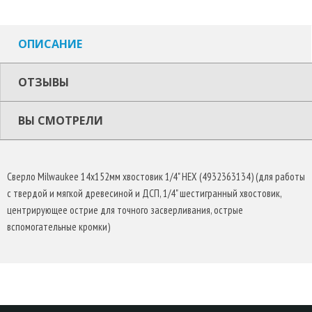
ОПИСАНИЕ
ОТЗЫВЫ
ВЫ СМОТРЕЛИ
Сверло Milwaukee 14х152мм хвостовик 1/4" HEX (4932363134) (для работы
с твердой и мягкой древесиной и ДСП, 1/4" шестигранный хвостовик,
центрирующее острие для точного засверливания, острые
вспомогательные кромки)