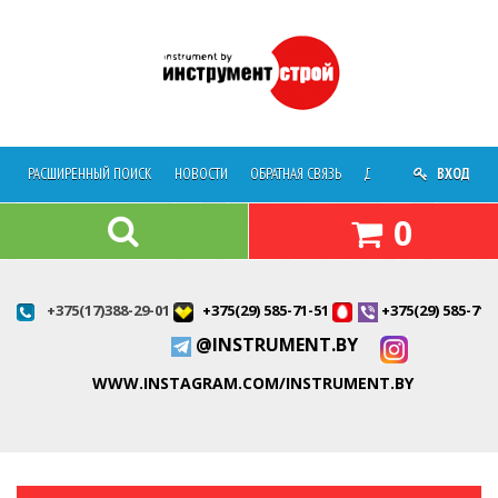
РАСШИРЕННЫЙ ПОИСК
НОВОСТИ
ОБРАТНАЯ СВЯЗЬ
ДОСТАВКА
ВХОД
О МАГАЗ
0
+375(17)388-29-01
+375(29) 585-71-51
+375(29) 585-71-
@INSTRUMENT.BY
WWW.INSTAGRAM.COM/INSTRUMENT.BY