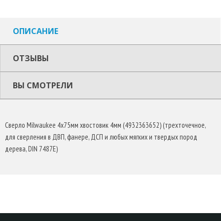
ОПИСАНИЕ
ОТЗЫВЫ
ВЫ СМОТРЕЛИ
Сверло Milwaukee 4х75мм хвостовик 4мм (4932363652) (трехточечное,
для сверления в ДВП, фанере, ДСП и любых мягких и твердых пород
дерева, DIN 7487E)