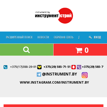
РАСШИРЕННЫЙ ПОИСК
НОВОСТИ
ОБРАТНАЯ СВЯЗЬ
ДОСТАВКА
ВХОД
О МАГАЗ
0
+375(17)388-29-01
+375(29) 585-71-51
+375(29) 585-71-
@INSTRUMENT.BY
WWW.INSTAGRAM.COM/INSTRUMENT.BY