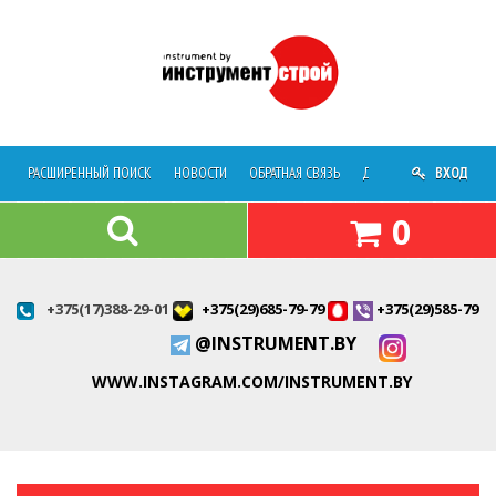
РАСШИРЕННЫЙ ПОИСК
НОВОСТИ
ОБРАТНАЯ СВЯЗЬ
ДОСТАВКА
ВХОД
О МАГАЗ
0
+375(17)388-29-01
+375(29)685-79-79
+375(29)585-79-7
@INSTRUMENT.BY
WWW.INSTAGRAM.COM/INSTRUMENT.BY