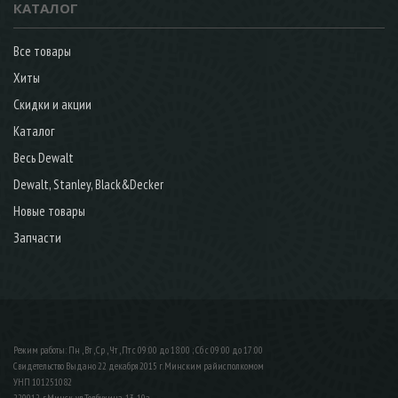
КАТАЛОГ
Все товары
Хиты
Скидки и акции
Каталог
Весь Dewalt
Dewalt, Stanley, Black&Decker
Новые товары
Запчасти
Режим работы: Пн , Вт , Ср , Чт , Пт c 09:00 до 18:00 ; Сб c 09:00 до 17:00
Свидетельство Выдано 22 декабря 2015 г. Минским райисполкомом
УНП 101251082