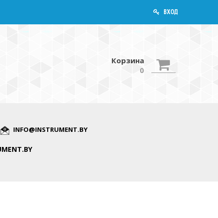
ВХОД
Корзина
0
INFO@INSTRUMENT.BY
UMENT.BY