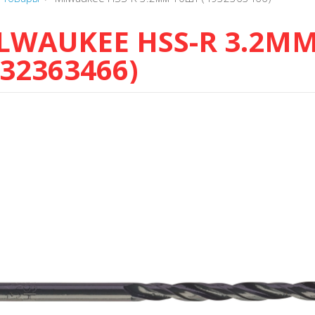
LWAUKEE HSS-R 3.2М
932363466)