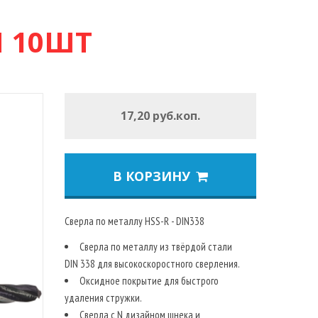
М 10ШТ
17,20 руб.коп.
В КОРЗИНУ
Сверла по металлу HSS-R - DIN338
Сверла по металлу из твёрдой стали
DIN 338 для высокоскоростного сверления.
Оксидное покрытие для быстрого
удаления стружки.
Сверла с N дизайном шнека и