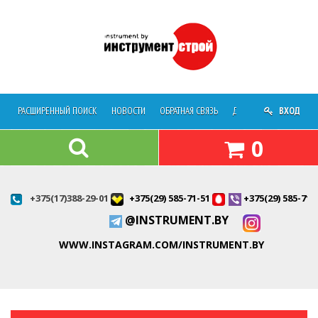
РАСШИРЕННЫЙ ПОИСК
НОВОСТИ
ОБРАТНАЯ СВЯЗЬ
ДОСТАВКА
ВХОД
О МАГАЗ
0
+375(17)388-29-01
+375(29) 585-71-51
+375(29) 585-71-
@INSTRUMENT.BY
WWW.INSTAGRAM.COM/INSTRUMENT.BY